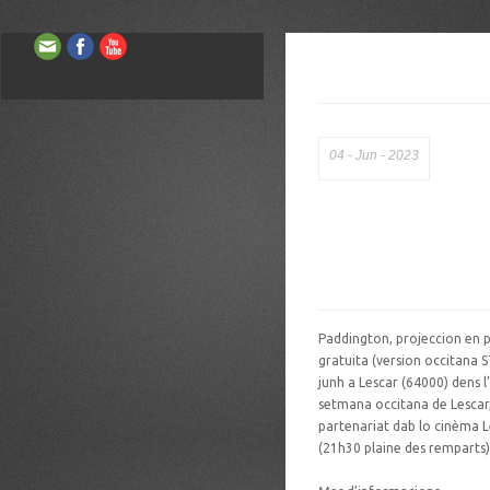
04
Jun
2023
Paddington, projeccion en p
gratuita (version occitana S
junh a Lescar (64000) dens l
setmana occitana de Lescar,
partenariat dab lo cinèma L
(21h30 plaine des remparts)