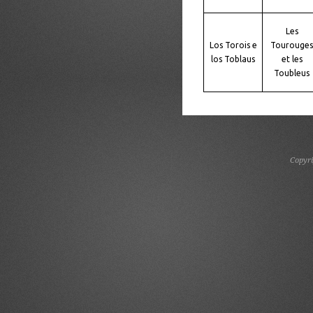
Les
Los Torois e
Tourouges
los Toblaus
et les
Toubleus
Copyr