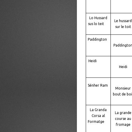
Lo Hussard
Le hussard
sus lo teit
sur le toit
Paddington
Paddingto
Heidi
Heidi
Sénher Ram
Monsieur
bout de boi
La Granda
La grande
Corsa al
course au
Formatge
fromage